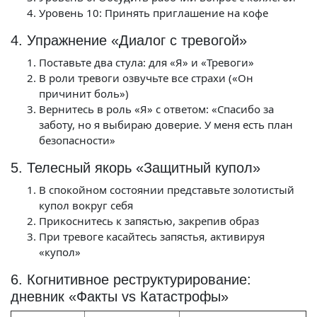
Уровень 10: Принять приглашение на кофе
4. Упражнение «Диалог с тревогой»
Поставьте два стула: для «Я» и «Тревоги»
В роли тревоги озвучьте все страхи («Он
причинит боль»)
Вернитесь в роль «Я» с ответом: «Спасибо за
заботу, но я выбираю доверие. У меня есть план
безопасности»
5. Телесный якорь «Защитный купол»
В спокойном состоянии представьте золотистый
купол вокруг себя
Прикоснитесь к запястью, закрепив образ
При тревоге касайтесь запястья, активируя
«купол»
6. Когнитивное реструктурирование:
дневник «Факты vs Катастрофы»