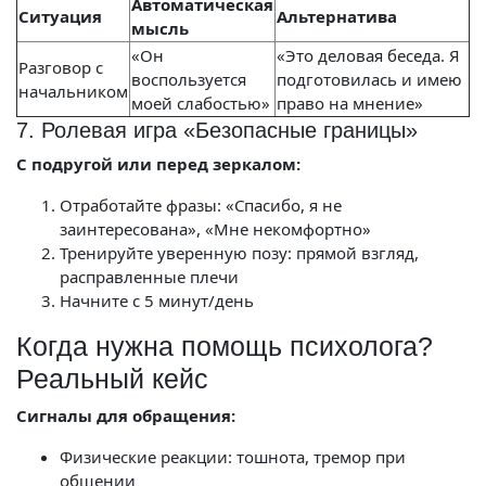
Автоматическая
Ситуация
Альтернатива
мысль
«Он
«Это деловая беседа. Я
Разговор с
воспользуется
подготовилась и имею
начальником
моей слабостью»
право на мнение»
7. Ролевая игра «Безопасные границы»
С подругой или перед зеркалом:
Отработайте фразы: «Спасибо, я не
заинтересована», «Мне некомфортно»
Тренируйте уверенную позу: прямой взгляд,
расправленные плечи
Начните с 5 минут/день
Когда нужна помощь психолога?
Реальный кейс
Сигналы для обращения:
Физические реакции: тошнота, тремор при
общении