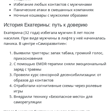
Избегание любых контактов с мужчинами
Панические атаки в смешанных компаниях
Ночные кошмары с мужскими образами
История Екатерины: путь к доверию
Екатерина (32 года) избегала мужчин 8 лет после
насилия. При виде мужчины в лифте у неё начиналась
паника. В центре «Саморазвитие»:
Выявили триггеры: запах табака, громкий голос,
прикосновения
С помощью EMDR-терапии сняли эмоциональный
заряд с травмы
Провели курс сенсорной десенсибилизации: от
образов до контактов
Отработали когнитивные схемы через ролевые
игры
Внедрили технику «Безопасное место» для
саморегуляции