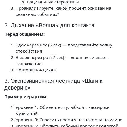
Социальные стереотипы
Проанализируйте: какой процент основан на
реальных событиях?
2. Дыхание «Волна» для контакта
Перед общением:
Вдох через нос (5 сек) — представляйте волну
спокойствия
Выдох через рот (7 сек) — «волна» смывает
напряжение
Повторить 4 цикла
3. Экспозиционная лестница «Шаги к
доверию»
Пример иерархии:
Уровень 1: Обменяться улыбкой с кассиром-
мужчиной
Уровень 3: Спросить время у незнакомца на улице
Уровень 6: Обсудить рабочий вопрос с коллегой