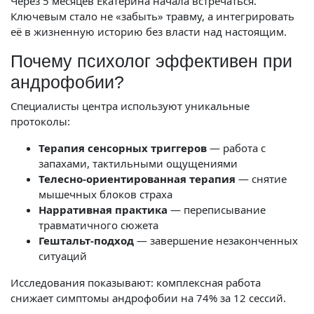
Через 5 месяцев Екатерина начала встречаться.
Ключевым стало не «забыть» травму, а интегрировать
её в жизненную историю без власти над настоящим.
Почему психолог эффективен при
андрофобии?
Специалисты центра используют уникальные
протоколы:
Терапия сенсорных триггеров
— работа с
запахами, тактильными ощущениями
Телесно-ориентированная терапия
— снятие
мышечных блоков страха
Нарративная практика
— переписывание
травматичного сюжета
Гештальт-подход
— завершение незаконченных
ситуаций
Исследования показывают: комплексная работа
снижает симптомы андрофобии на 74% за 12 сессий.