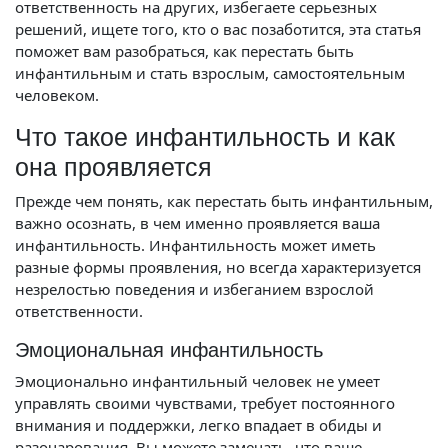
ответственность на других, избегаете серьезных
решений, ищете того, кто о вас позаботится, эта статья
поможет вам разобраться, как перестать быть
инфантильным и стать взрослым, самостоятельным
человеком.
Что такое инфантильность и как
она проявляется
Прежде чем понять, как перестать быть инфантильным,
важно осознать, в чем именно проявляется ваша
инфантильность. Инфантильность может иметь
разные формы проявления, но всегда характеризуется
незрелостью поведения и избеганием взрослой
ответственности.
Эмоциональная инфантильность
Эмоционально инфантильный человек не умеет
управлять своими чувствами, требует постоянного
внимания и поддержки, легко впадает в обиды и
разочарования. Вы можете замечать, что ваше