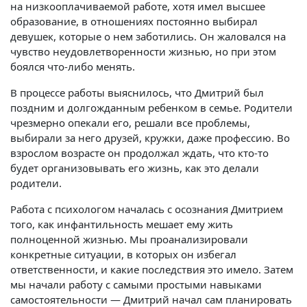
на низкооплачиваемой работе, хотя имел высшее
образование, в отношениях постоянно выбирал
девушек, которые о нем заботились. Он жаловался на
чувство неудовлетворенности жизнью, но при этом
боялся что-либо менять.
В процессе работы выяснилось, что Дмитрий был
поздним и долгожданным ребенком в семье. Родители
чрезмерно опекали его, решали все проблемы,
выбирали за него друзей, кружки, даже профессию. Во
взрослом возрасте он продолжал ждать, что кто-то
будет организовывать его жизнь, как это делали
родители.
Работа с психологом началась с осознания Дмитрием
того, как инфантильность мешает ему жить
полноценной жизнью. Мы проанализировали
конкретные ситуации, в которых он избегал
ответственности, и какие последствия это имело. Затем
мы начали работу с самыми простыми навыками
самостоятельности — Дмитрий начал сам планировать